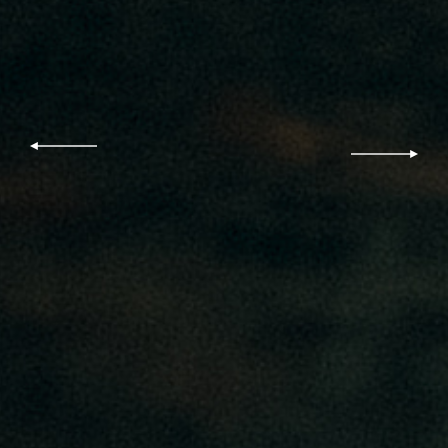
עבור
עבור
מונה
לתמונה
באה
הקודמת